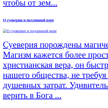
чтобы от зем...
О суеверии и подлинной вере
Суеверия порождены магиче
Магизм кажется более прос
христианская вера, он быст
нашего общества, не требуя
душевных затрат. Удивитель
верить в Бога ...