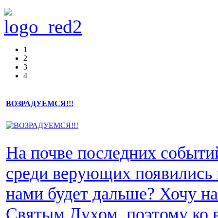
1
2
3
4
ВОЗРАДУЕМСЯ!!!
На почве последних событи
среди верующих появились 
нами будет дальше? Хочу н
Святым Духом, поэтому ко 