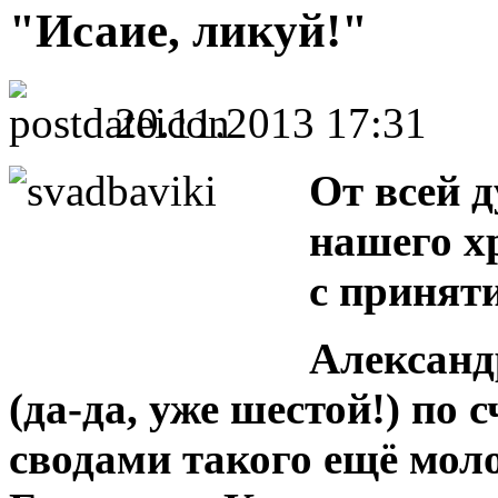
"Исаие, ликуй!"
20.11.2013 17:31
От всей 
нашего х
с принят
Александ
(да-да, уже шестой!) по 
сводами такого ещё мол