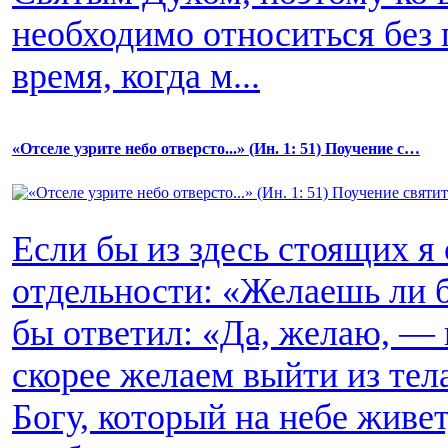
необходимо относиться без 
время, когда м...
«Отселе узрите небо отверсто...» (Ин. 1: 51) Поучение c…
Если бы из здесь стоящих я
отдельности: «Желаешь ли 
бы ответил: «Да, желаю, — 
скорее желаем выйти из тела
Богу, который на небе живет