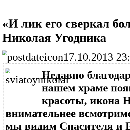
«И лик его сверкал бо
Николая Угодника
17.10.2013 23
Недавно благода
нашем храме поя
красоты, икона 
внимательнее всмотримся
мы видим Спасителя и Б