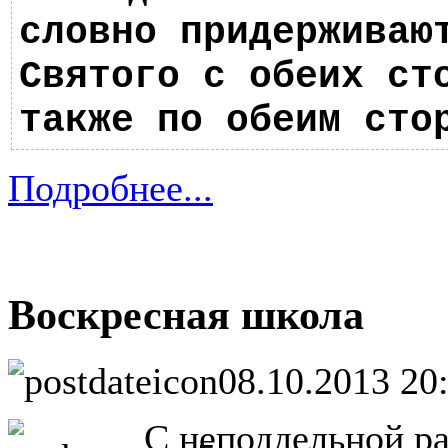
словно придерживаю
Святого с обеих ст
также по обеим сто
Подробнее...
Воскресная школа
08.10.2013 20
С неподдельной р