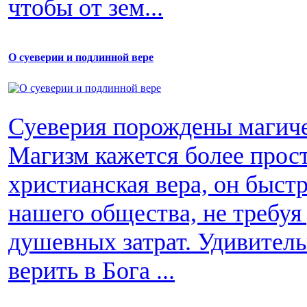
чтобы от зем...
О суеверии и подлинной вере
Суеверия порождены магиче
Магизм кажется более прос
христианская вера, он быст
нашего общества, не требуя
душевных затрат. Удивитель
верить в Бога ...