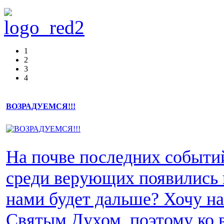
1
2
3
4
ВОЗРАДУЕМСЯ!!!
На почве последних событи
среди верующих появились 
нами будет дальше? Хочу н
Святым Духом, поэтому ко 