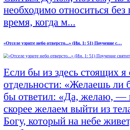
необходимо относиться без 
время, когда м...
«Отселе узрите небо отверсто...» (Ин. 1: 51) Поучение c…
Если бы из здесь стоящих я
отдельности: «Желаешь ли 
бы ответил: «Да, желаю, — 
скорее желаем выйти из тела
Богу, который на небе живет