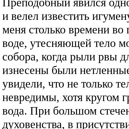
Преподобный явился одн
и велел известить игумен
меня столько времени во 
воде, утесняющей тело мо
собора, когда рыли рвы 
изнесены были нетленные
увидели, что не только т
невредимы, хотя кругом г
вода. При большом стече
духовенства, в присутст