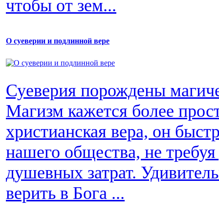
чтобы от зем...
О суеверии и подлинной вере
Суеверия порождены магиче
Магизм кажется более прос
христианская вера, он быст
нашего общества, не требуя
душевных затрат. Удивитель
верить в Бога ...