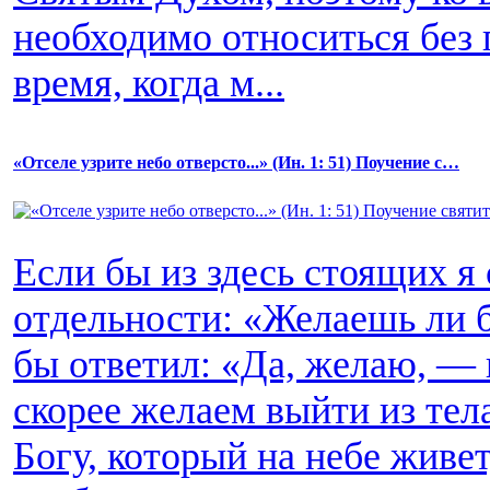
необходимо относиться без 
время, когда м...
«Отселе узрите небо отверсто...» (Ин. 1: 51) Поучение c…
Если бы из здесь стоящих я
отдельности: «Желаешь ли 
бы ответил: «Да, желаю, — 
скорее желаем выйти из тела
Богу, который на небе живет