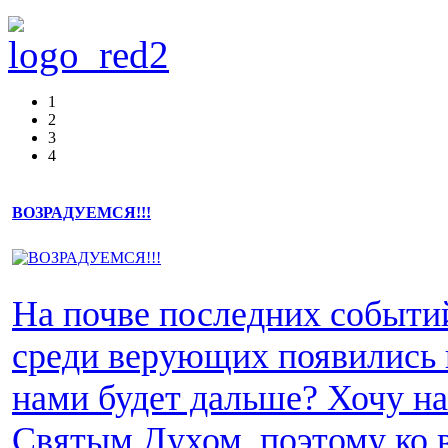
1
2
3
4
ВОЗРАДУЕМСЯ!!!
На почве последних событи
среди верующих появились 
нами будет дальше? Хочу н
Святым Духом, поэтому ко 