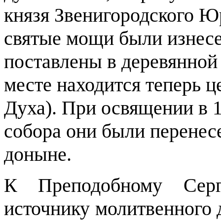
князя Звенигородского Ю
святые мощи были изнесе
поставлены в деревянной
месте находится теперь 
Духа). При освящении в 
собора они были перенесе
доныне.
К Преподобному Серг
источнику молитвенного д