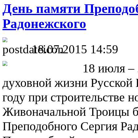
День памяти Преподо
Радонежского
18.07.2015 14:59
18 июля –
духовной жизни Русской Ц
году при строительстве н
Живоначальной Троицы б
Преподобного Сергия Рад