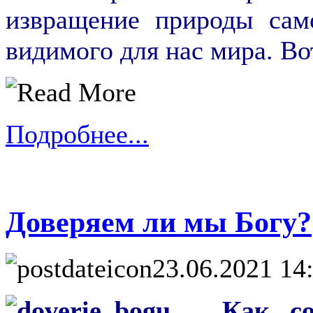
извращение природы само
видимого для нас мира. В
Подробнее...
Доверяем ли мы Богу?
23.06.2021 14
Как с