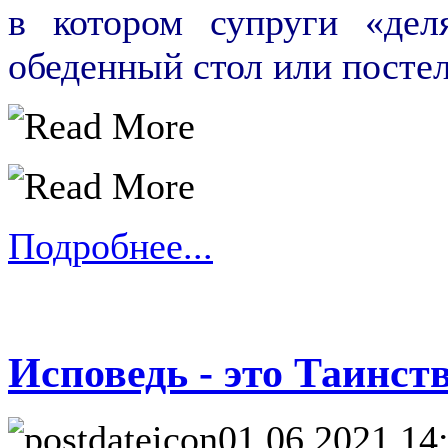
в котором супруги «дел
обеденный стол или постел
Подробнее...
Исповедь - это Таинст
01.06.2021 14