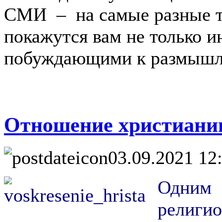
СМИ – на самые разные те
покажутся вам не только и
побуждающими к размышле
Отношение христианин
03.09.2021 12
Одним 
религио