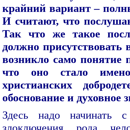
крайний вариант – полны
И считают, что послушан
Так что же такое пос
должно присутствовать
возникло само понятие 
что оно стало имено
христианских доброде
обоснование и духовное 
Здесь надо начинать с
злоключения рода чел