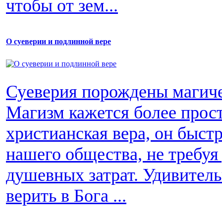
чтобы от зем...
О суеверии и подлинной вере
Суеверия порождены магиче
Магизм кажется более прос
христианская вера, он быст
нашего общества, не требуя
душевных затрат. Удивитель
верить в Бога ...