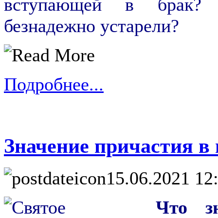
вступающей в брак? 
безнадежно устарели?
Подробнее...
Значение причастия в
15.06.2021 12
Что з