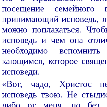
посещение семейного п
принимающий исповедь, яв
можно поплакаться. Чтоб
исповедь и чем она отлич
необходимо вспомнить
кающимся, которое свяще
исповеди.
«Вот, чадо, Христос н
исповедь твою. Не стыдис
либо от меня, но без 