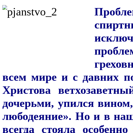
Проб
спи
искл
пробле
грехов
всем мире и с давних п
Христова ветхозаветны
дочерьми, упился вином,
любодеяние». Но и в на
всегда стояла особенно