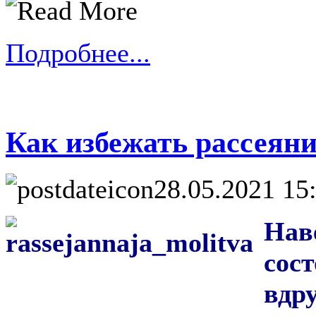
Подробнее...
Как избежать рассеян
28.05.2021 15
Нав
сос
вдр