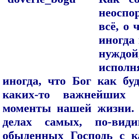
неоспо
всё, о
иногда
нуждой
испол
иногда, что Бог как б
каких-то важнейших
моменты нашей жизни.
делах самых, по-види
обыденных Господь с к