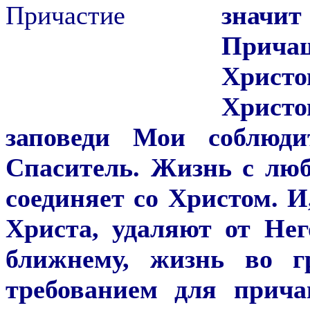
значит
Прич
Христ
Христ
заповеди Мои соблюди
Спаситель. Жизнь с лю
соединяет со Христом. И
Христа, удаляют от Не
ближнему, жизнь во г
требованием для прич