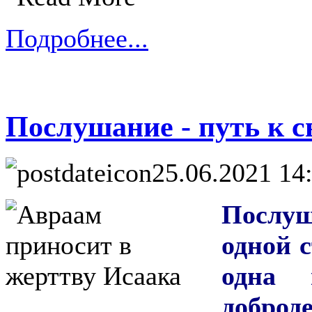
Подробнее...
Послушание - путь к с
25.06.2021 14
Послуш
одной 
одна 
доброд