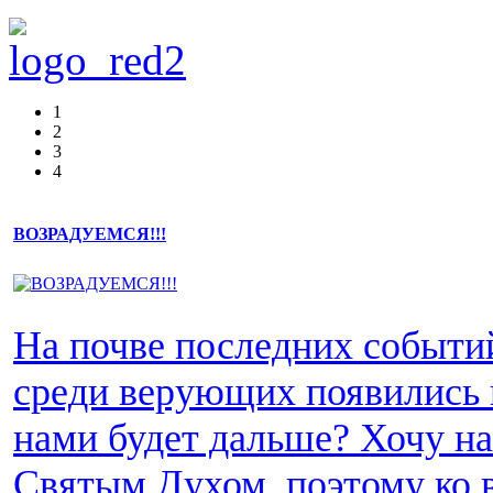
1
2
3
4
ВОЗРАДУЕМСЯ!!!
На почве последних событи
среди верующих появились 
нами будет дальше? Хочу н
Святым Духом, поэтому ко 