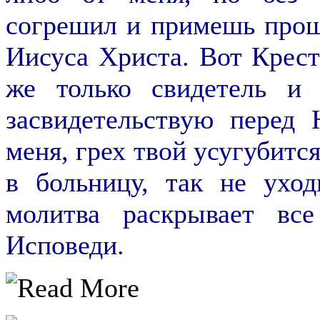
согрешил и примешь прощ
Иисуса Христа. Вот Крест
же только свидетель и
засвидетельствую перед
меня, грех твой усугубитс
в больницу, так не ухо
молитва раскрывает вс
Исповеди.